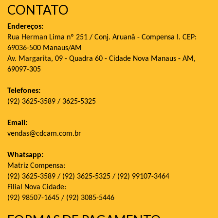
CONTATO
Endereços:
Rua Herman Lima nº 251 / Conj. Aruanã - Compensa I. CEP:
69036-500 Manaus/AM
Av. Margarita, 09 - Quadra 60 - Cidade Nova Manaus - AM,
69097-305
Telefones:
(92) 3625-3589 / 3625-5325
Email:
vendas@cdcam.com.br
Whatsapp:
Matriz Compensa:
(92) 3625-3589 / (92) 3625-5325 / (92) 99107-3464
Filial Nova Cidade:
(92) 98507-1645 / (92) 3085-5446