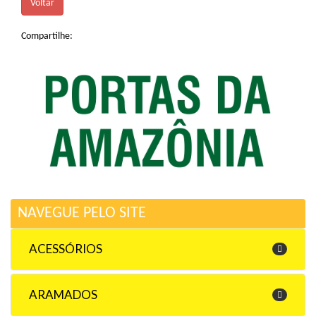
Voltar
Compartilhe:
NAVEGUE PELO SITE
ACESSÓRIOS
ARAMADOS