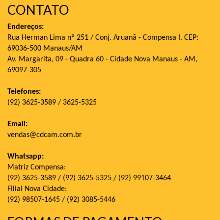
CONTATO
Endereços:
Rua Herman Lima nº 251 / Conj. Aruanã - Compensa I. CEP:
69036-500 Manaus/AM
Av. Margarita, 09 - Quadra 60 - Cidade Nova Manaus - AM,
69097-305
Telefones:
(92) 3625-3589 / 3625-5325
Email:
vendas@cdcam.com.br
Whatsapp:
Matriz Compensa:
(92) 3625-3589 / (92) 3625-5325 / (92) 99107-3464
Filial Nova Cidade:
(92) 98507-1645 / (92) 3085-5446