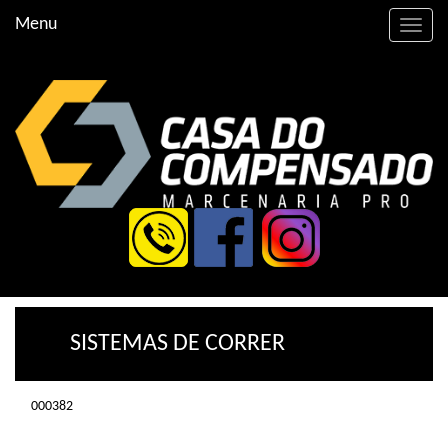
Menu
Toggle
naviga
SISTEMAS DE CORRER
000382