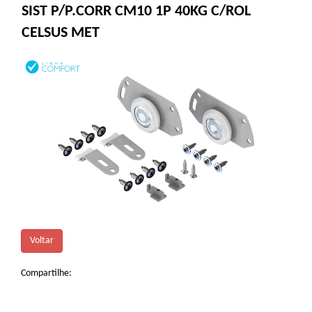
SIST P/P.CORR CM10 1P 40KG C/ROL
CELSUS MET
Voltar
Compartilhe: