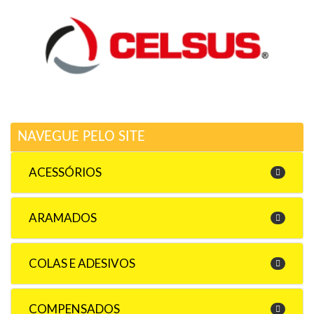
NAVEGUE PELO SITE
ACESSÓRIOS
ARAMADOS
COLAS E ADESIVOS
COMPENSADOS