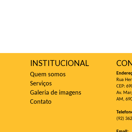
INSTITUCIONAL
CO
Endereç
Quem somos
Rua Her
Serviços
CEP: 6
Galeria de imagens
Av. Mar
AM, 69
Contato
Telefon
(92) 36
Email: