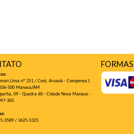
NTATO
FORMAS
os:
man Lima nº 251 / Conj. Aruanã - Compensa I.
9036-500 Manaus/AM
garita, 09 - Quadra 60 - Cidade Nova Manaus -
097-305
es:
25-3589 / 3625-5325