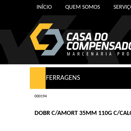
INÍCIO
QUEM SOMOS
SERVIÇ
FERRAGENS
000194
DOBR C/AMORT 35MM 110G C/CALC